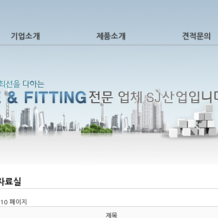
기업소개
제품소개
견적문의
E 자료실
10 페이지
제목