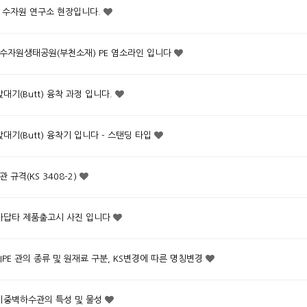
 수자원 연구소 현장입니다.
수자원생태공원(부천소재) PE 염소라인 입니다
 맞대기(Butt) 융착 과정 입니다.
 맞대기(Butt) 융착기 입니다 - 스탠딩 타입
 규격(KS 3408-2)
 아답타 제품출고시 사진 입니다
 PIPE 관의 종류 및 원재료 구분, KS변경에 따른 명칭변경
 이중벽하수관의 특성 및 물성