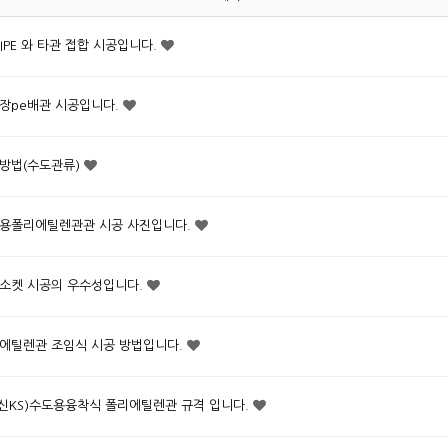
 PIPE 와 타관 접합 시공입니다.
장pe배관 시공입니다.
방법(수도관류)
용폴리에틸렌관관 시공 사진입니다.
소켓 시공의 우수성입니다.
에틸렌관 조임식 시공 방법입니다.
0(신KS)수도용융착식 폴리에틸렌관 규격 입니다.