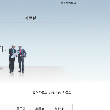
홈
|
사이트맵
자료실
홈 > 자료실 > PE PIPE 자료실
글쓴이
조회
날짜