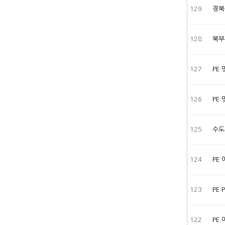
129
경북
128
북부
127
PE
126
PE
125
수도관
124
PE
123
PE
122
PE