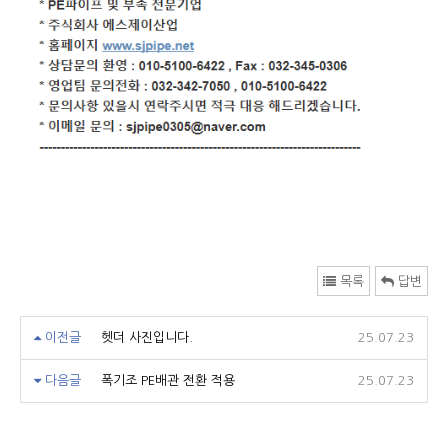
목록
답변
이전글
헷더 사진입니다.
25.07.23
다음글
폭기조 PE배관 전환 적용
25.07.23