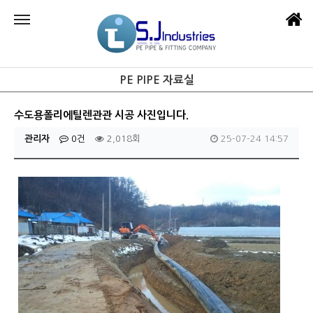
PE PIPE 자료실
수도용폴리에틸렌관관 시공 사진입니다.
관리자
0건
2,018회
25-07-24 14:57