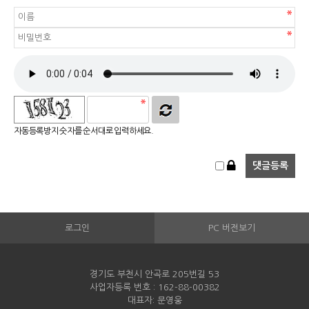
자동등록방지 숫자를 순서대로 입력하세요.
로그인
PC 버전보기
경기도 부천시 안곡로 205번길 53
사업자등록 번호 : 162-88-00382
대표자: 문영웅