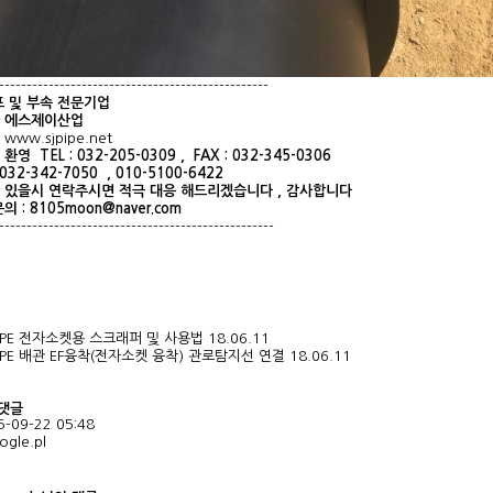
-------------------------------------------------
프
및
부속
전문기업
에스제이산업
www.sjpipe.net
환영
TEL : 032-205-0309 , FAX : 032-345-0306
 032-342-7050 , 010-5100-6422
있을시
연락주시면
적극
대응
해드리겠습니다
,
감사합니다
문의
:
8105moon@naver.com
--------------------------------------------------
PIPE 전자소켓용 스크래퍼 및 사용법
18.06.11
PIPE 배관 EF융착(전자소켓 융착) 관로탐지선 연결
18.06.11
 댓글
5-09-22 05:48
ogle.pl