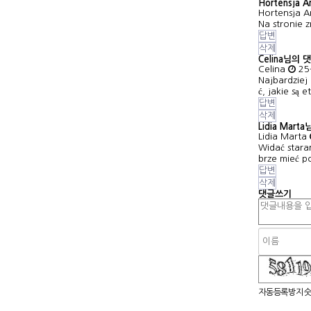
Hortensja
Hortensja 
Na stronie 
답변
삭제
Celina님의 
Celina
25
Najbardziej 
ć, jakie są 
답변
삭제
Lidia Mart
Lidia Marta
Widać stara
brze mieć p
답변
삭제
댓글쓰기
숫자음성듣기
새로고침
자동등록방지 숫