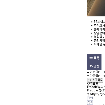
---------------
* PE
파이
*
주식회사
*
홈페이지
*
상담문의
*
영업팀
:
*
문의사항
*
이메일
---------------
목록
답변
이전글
PE 
다음글
PE 
댓글목록
댓글목록
Freddie님의
Freddie
2
:)
https://go
답변
삭제